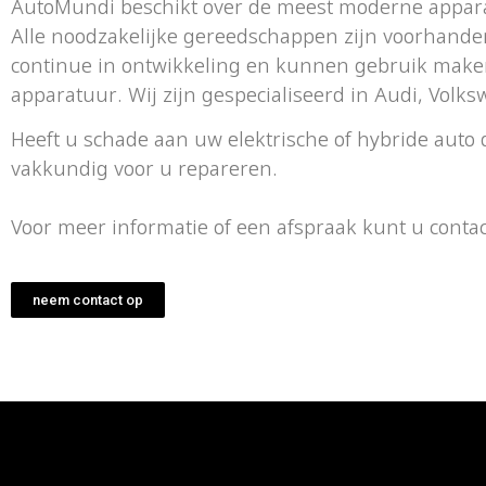
AutoMundi beschikt over de meest moderne appara
Alle noodzakelijke gereedschappen zijn voorhande
continue in ontwikkeling en kunnen gebruik make
apparatuur. Wij zijn gespecialiseerd in Audi, Volk
Heeft u schade aan uw elektrische of hybride auto
vakkundig voor u repareren.
Voor meer informatie of een afspraak kunt u cont
neem contact op