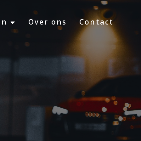
en
Over ons
Contact