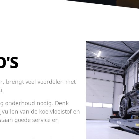
O'S
er, brengt veel voordelen met
u.
tig onderhoud nodig. Denk
jvullen van de koelvloeistof en
staan goede service en