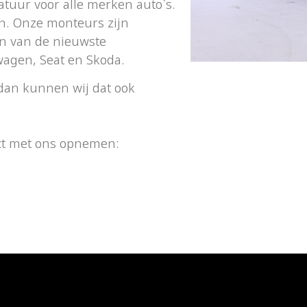
tuur voor alle merken auto`s.
n. Onze monteurs zijn
n van de nieuwste
swagen, Seat en Skoda.
 dan kunnen wij dat ook
act met ons opnemen: