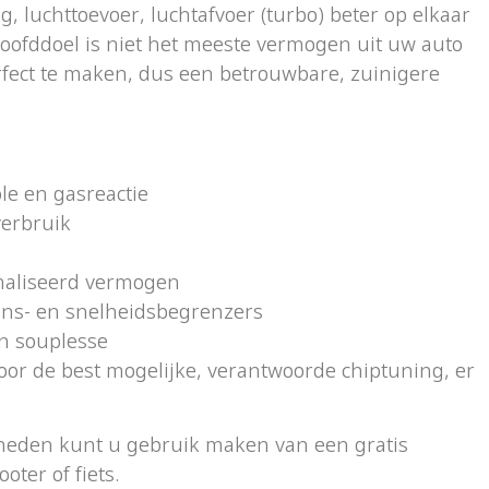
, luchttoevoer, luchtafvoer (turbo) beter op elkaar
ofddoel is niet het meeste vermogen uit uw auto
rfect te maken, dus een betrouwbare, zuinigere
.
le en gasreactie
verbruik
maliseerd vermogen
ns- en snelheidsbegrenzers
en souplesse
oor de best mogelijke, verantwoorde chiptuning, er
.
den kunt u gebruik maken van een gratis
oter of fiets.