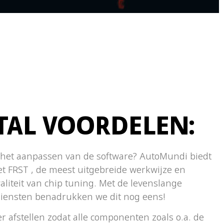
TAL VOORDELEN:
 het aanpassen van de software? AutoMundi biedt
 FRST , de meest uitgebreide werkwijze en
liteit van chip tuning. Met de levenslange
ediensten benadrukken we dit nog eens!
er afstellen zodat alle componenten zoals o.a. de