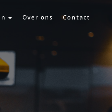
en
Over ons
Contact